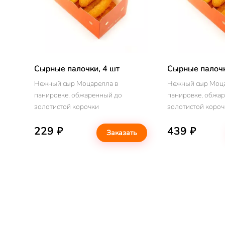
Сырные палочки, 4 шт
Сырные палочк
Нежный сыр Моцарелла в
Нежный сыр Моца
панировке, обжаренный до
панировке, обжа
золотистой корочки
229 ₽
439 ₽
Заказать