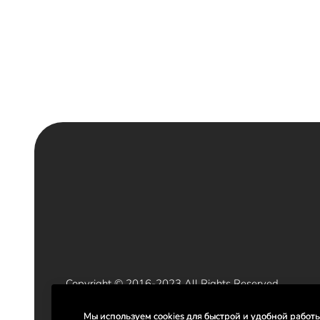
Copyright © 2016-2023 All Rights Reserved

ООО «СМАРТ ГРУПП» ИНН 9102282086
Мы используем cookies для быстрой и удобной работ