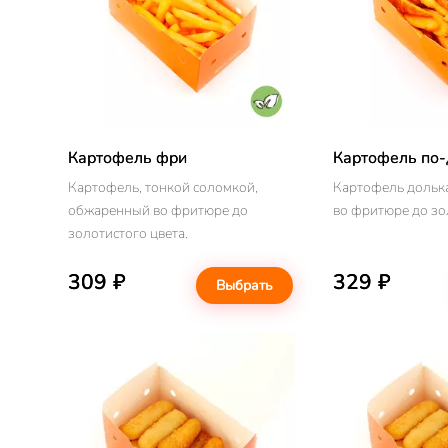
Картофель фри
Картофель по-
Картофель, тонкой соломкой,
Картофель дольк
обжаренный во фритюре до
во фритюре до зо
золотистого цвета.
309 ₽
329 ₽
Выбрать