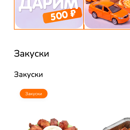
Закуски
Закуски
Закуски